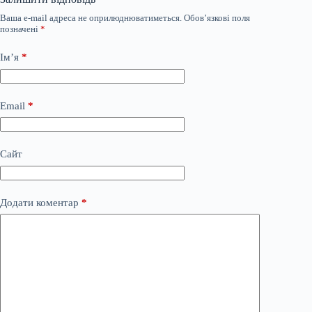
Ваша e-mail адреса не оприлюднюватиметься.
Обов’язкові поля
позначені
*
Ім’я
*
Email
*
Сайт
Додати коментар
*