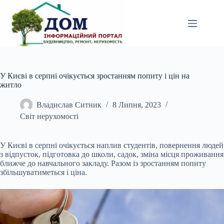
Перейти
до
вмісту
У Києві в серпні очікується зростанням попиту і цін на
житло
Владислав Ситник
8 Липня, 2023
Світ нерухомості
У Києві в серпні очікується наплив студентів, повернення людей
з відпусток, підготовка до
школи, садок, зміна місця проживання
ближче до навчального закладу. Разом із зростанням попиту
збільшуватиметься і ціна.