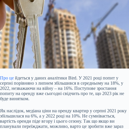
Про це
йдеться у даних аналітики Bird. У 2021 році попит у
серпні порівняно з липнем збільшився в середньому на 18%, у
2022, незважаючи на війну – на 16%. Поступове зростання
попиту на оренду вже сьогодні свідчить про те, що 2023 рік не
буде винятком.
Як наслідок, медіана ціни на оренду квартир у серпні 2021 року
збільшилася на 6%, а у 2022 році на 10%. Не сумнівається,
вартість оренди піде вгору і цього сезону. Так що якщо ви
планували переїжджати, можливо, варто це зробити вже зараз