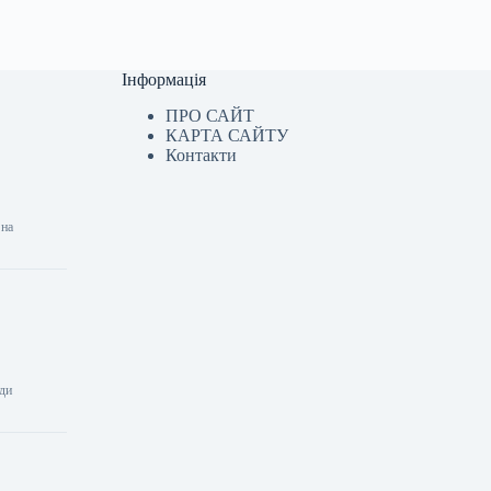
Інформація
ПРО САЙТ
КАРТА САЙТУ
Контакти
 на
нди