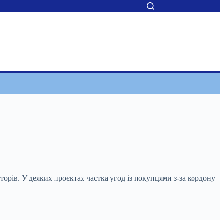
торів. У деяких проєктах частка угод із
покупцями з-за кордону