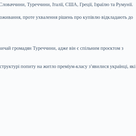
оваччини, Туреччини, Італії, США, Греції, Ізраїлю та Румунії.
 проживання, проте ухвалення рішень про купівлю відкладають до
вичай громадян Туреччини, адже він є спільним проєктом з
труктурі попиту на житло преміум-класу з’явилися українці, які