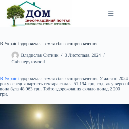
Перейти
до
вмісту
В Україні здорожчала земля сільгосппризначення
Владислав Ситник
3 Листопада, 2024
Світ нерухомості
В Україні
здорожчала земля сільгосппризначення. У жовтні 2024
року середня вартість гектара склала 51 194 грн, тоді як у вересні
вона була 48 963 грн. Тобто здорожчання
склало понад 2 200
грн.