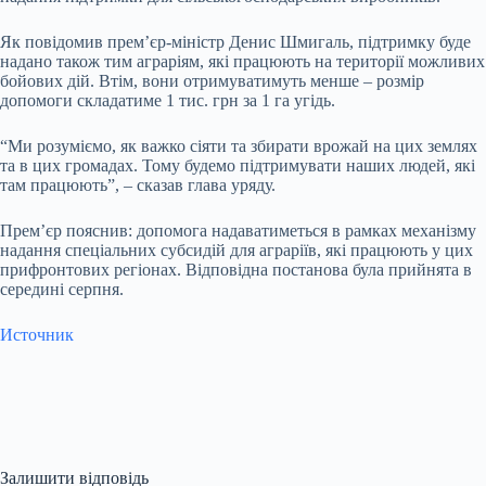
Як повідомив прем’єр-міністр Денис Шмигаль, підтримку буде
надано також тим аграріям, які працюють на території можливих
бойових дій. Втім, вони отримуватимуть менше – розмір
допомоги складатиме 1 тис. грн за 1 га угідь.
“Ми розуміємо, як важко сіяти та збирати врожай на цих землях
та в цих громадах. Тому будемо підтримувати наших людей, які
там працюють”, – сказав глава уряду.
Прем’єр пояснив: допомога надаватиметься в рамках механізму
надання спеціальних субсидій для аграріїв, які працюють у цих
прифронтових регіонах. Відповідна постанова була прийнята в
середині серпня.
Источник
Залишити відповідь