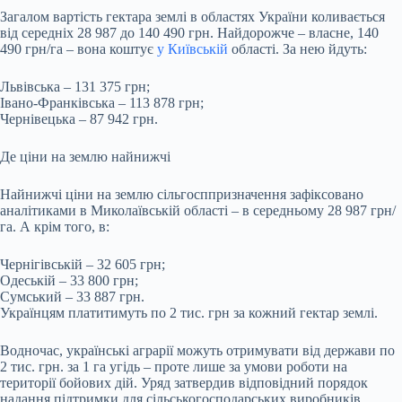
Загалом вартість гектара землі в областях України коливається
від середніх 28 987 до 140 490 грн. Найдорожче – власне, 140
490 грн/га – вона коштує
у Київській
області. За нею йдуть:
Львівська – 131 375 грн;
Івано-Франківська – 113 878 грн;
Чернівецька – 87 942 грн.
Де ціни на землю найнижчі
Найнижчі ціни на землю сільгосппризначення зафіксовано
аналітиками в Миколаївській області – в середньому 28 987 грн/
га. А крім того, в:
Чернігівській – 32 605 грн;
Одеській – 33 800 грн;
Сумський – 33 887 грн.
Українцям платитимуть по 2 тис. грн за кожний гектар землі.
Водночас, українські аграрії можуть отримувати від держави по
2 тис. грн. за 1 га угідь – проте лише за умови роботи на
території бойових дій. Уряд затвердив відповідний порядок
надання підтримки для сільськогосподарських виробників.