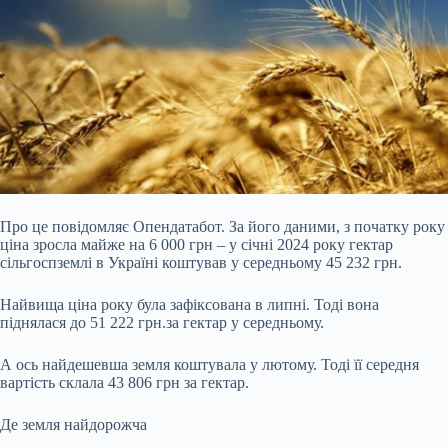
Про це повідомляє Опендатабот. За його даними, з початку року
ціна зросла майже на 6 000 грн – у січні 2024 року гектар
сільгоспземлі в Україні коштував у середньому 45 232 грн.
Найвища ціна року була зафіксована в липні. Тоді вона
піднялася до 51 222 грн.за гектар у середньому.
А ось найдешевша земля коштувала у лютому. Тоді її середня
вартість склала 43 806 грн за гектар.
Де земля найдорожча