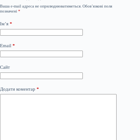
Ваша e-mail адреса не оприлюднюватиметься.
Обов’язкові поля
позначені
*
Ім’я
*
Email
*
Сайт
Додати коментар
*