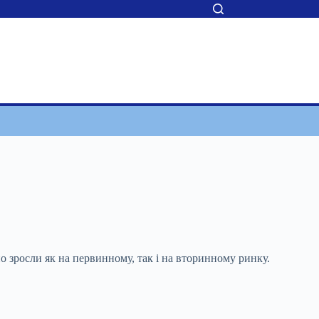
о зросли як на первинному, так і на вторинному
ринку.