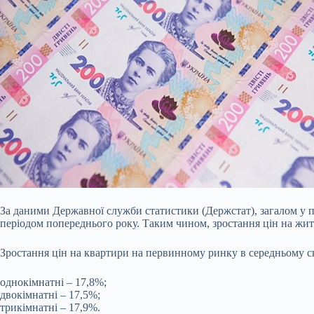
За даними Державної служби статистики (Держстат), загалом у п
періодом попереднього року. Таким чином, зростання цін на житл
Зростання цін на квартири на первинному ринку в середньому с
однокімнатні – 17,8%;
двокімнатні – 17,5%;
трикімнатні – 17,9%.