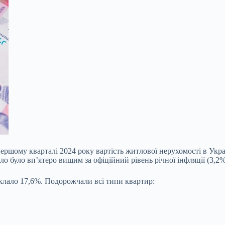
ершому кварталі 2024 року вартість житлової нерухомості в Укра
о було вп’ятеро вищим за офіційний рівень річної інфляції (3,2%
клало 17,6%. Подорожчали всі типи квартир: