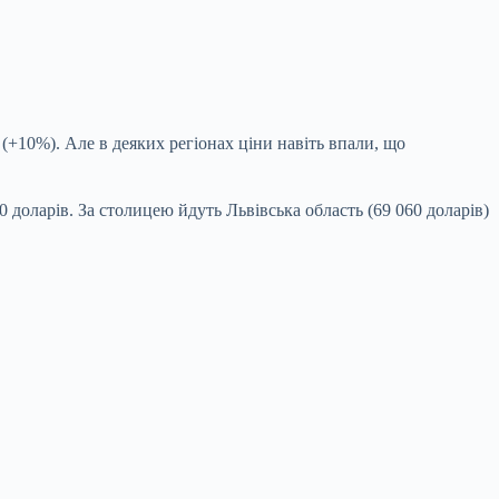
 (+10%). Але в деяких регіонах ціни навіть впали, що
доларів. За столицею йдуть Львівська область (69 060 доларів)