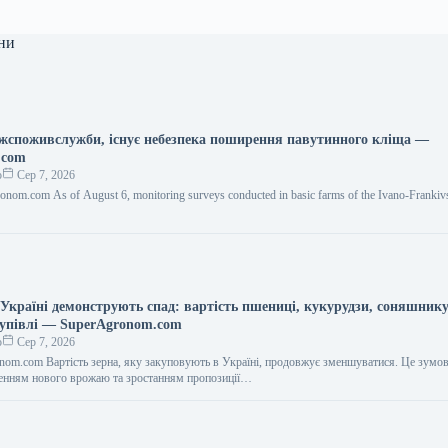
ни
жспоживслужби, існує небезпека поширення павутинного кліща —
.com
о
Сер 7, 2026
onom.com As of August 6, monitoring surveys conducted in basic farms of the Ivano-Frankiv
 Україні демонструють спад: вартість пшениці, кукурудзи, соняшнику,
купівлі — SuperAgronom.com
о
Сер 7, 2026
nom.com Вартість зерна, яку закуповують в Україні, продовжує зменшуватися. Це зумо
енням нового врожаю та зростанням пропозиції…