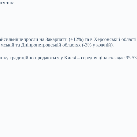
ся так:
айсильніше зросли на Закарпатті (+12%) та в Херсонській області
мській та Дніпропетровській областях (-3% у кожній).
у традиційно продаються у Києві – середня ціна складає 95 530 