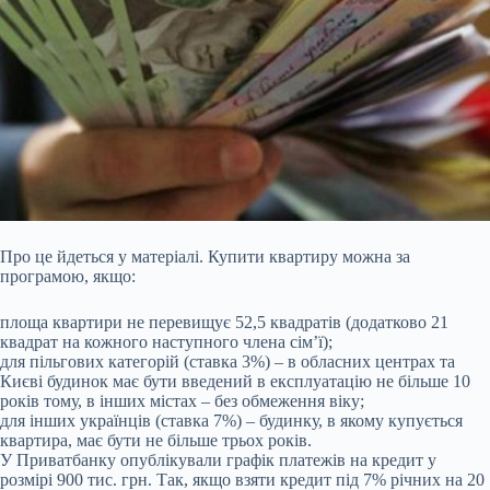
Про це йдеться у матеріалі. Купити квартиру можна за
програмою, якщо:
площа квартири не перевищує 52,5 квадратів (додатково 21
квадрат на кожного наступного члена сім’ї);
для пільгових категорій (ставка 3%) – в обласних центрах та
Києві будинок має бути введений в експлуатацію не більше 10
років тому, в інших містах – без обмеження віку;
для інших українців (ставка 7%) – будинку, в якому купується
квартира, має бути не більше трьох років.
У Приватбанку опублікували графік платежів на кредит у
розмірі 900 тис. грн. Так, якщо взяти кредит під 7% річних на 20