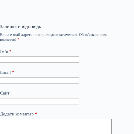
Залишити відповідь
Ваша e-mail адреса не оприлюднюватиметься.
Обов’язкові поля
позначені
*
Ім’я
*
Email
*
Сайт
Додати коментар
*