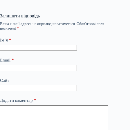
Залишити відповідь
Ваша e-mail адреса не оприлюднюватиметься.
Обов’язкові поля
позначені
*
Ім’я
*
Email
*
Сайт
Додати коментар
*