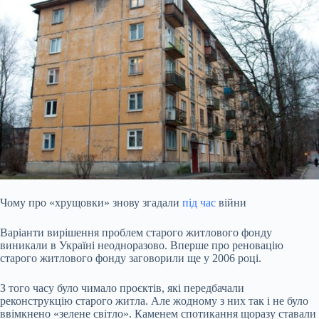
Чому про «хрущовки» знову згадали
під час
війни
Варіанти вирішення проблем старого житлового фонду
виникали в Україні неодноразово. Вперше про реновацію
старого житлового фонду заговорили ще у 2006 році.
З того часу було чимало проєктів, які передбачали
реконструкцію старого житла. Але жодному з них так і не було
ввімкнено «зелене світло». Каменем спотикання щоразу ставали