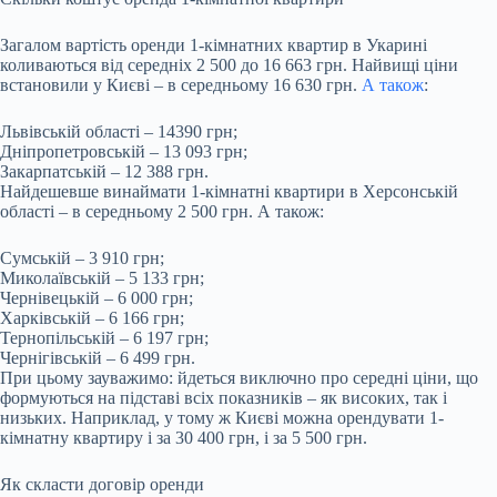
Загалом вартість оренди 1-кімнатних квартир в Укарині
коливаються від середніх 2 500 до 16 663 грн. Найвищі ціни
встановили у Києві – в середньому 16 630 грн.
А також
:
Львівській області – 14390 грн;
Дніпропетровській – 13 093 грн;
Закарпатській – 12 388 грн.
Найдешевше винаймати 1-кімнатні квартири в Херсонській
області – в середньому 2 500 грн. А також:
Сумській – 3 910 грн;
Миколаївській – 5 133 грн;
Чернівецькій – 6 000 грн;
Харківській – 6 166 грн;
Тернопільській – 6 197 грн;
Чернігівській – 6 499 грн.
При цьому зауважимо: йдеться виключно про середні ціни, що
формуються на підставі всіх показників – як високих, так і
низьких. Наприклад, у тому ж Києві можна орендувати 1-
кімнатну квартиру і за 30 400 грн, і за 5 500 грн.
Як скласти договір оренди