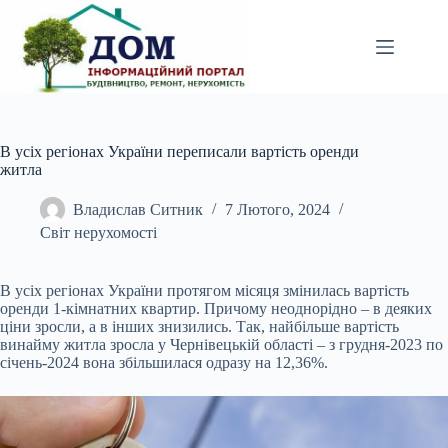
Перейти
до
вмісту
В усіх регіонах України переписали вартість оренди
житла
Владислав Ситник
7 Лютого, 2024
Світ нерухомості
В усіх регіонах України протягом місяця змінилась вартість
оренди 1-кімнатних квартир. Причому неоднорідно – в деяких
ціни зросли, а в інших знизились. Так, найбільше
вартість
винайму житла зросла у Чернівецькій області – з грудня-2023 по
січень-2024 вона збільшилася одразу на 12,36%.