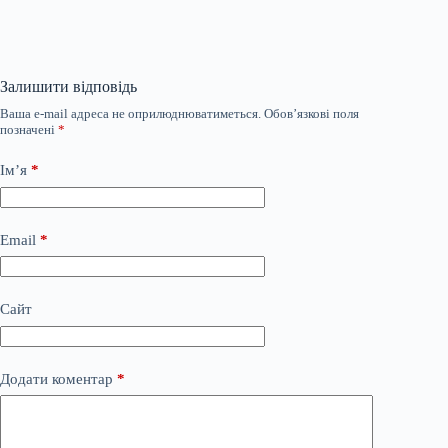
Залишити відповідь
Ваша e-mail адреса не оприлюднюватиметься.
Обов’язкові поля
позначені
*
Ім’я
*
Email
*
Сайт
Додати коментар
*