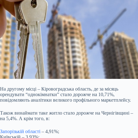
На другому місці – Кіровоградська область, де за місяць
орендувати “однокімнатки” стало дорожче на 10,71%,
повідомляють аналітики великого профільного маркетплейсу.
Також винаймати таке житло стало дорожче на Чернігівщині –
на 5,4%. А крім того, в:
Запорізькій області
– 4,91%;
Київській – 3,93%;