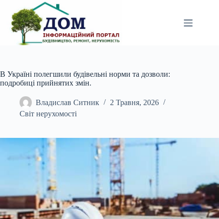
Перейти
до
вмісту
В Україні полегшили будівельні норми та дозволи:
подробиці прийнятих змін.
Владислав Ситник
2 Травня, 2026
Світ нерухомості