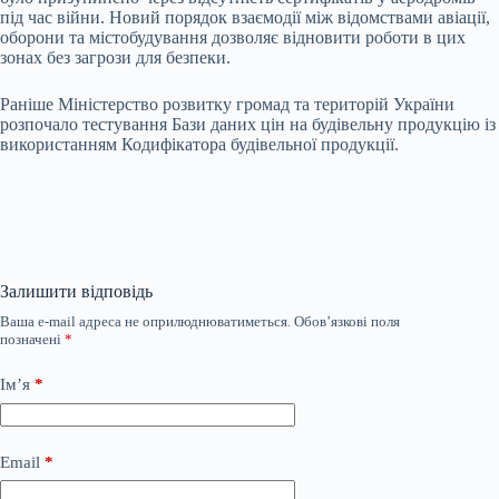
під час війни. Новий порядок взаємодії між відомствами авіації,
оборони та містобудування дозволяє відновити роботи в цих
зонах без загрози для безпеки.
Раніше Міністерство розвитку громад та територій України
розпочало тестування Бази даних цін на будівельну продукцію із
використанням Кодифікатора будівельної продукції.
Залишити відповідь
Ваша e-mail адреса не оприлюднюватиметься.
Обов’язкові поля
позначені
*
Ім’я
*
Email
*