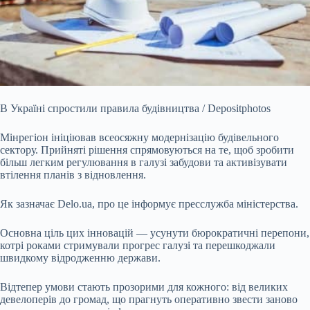
В Україні спростили правила будівництва / Depositphotos
Мінрегіон ініціював всеосяжну модернізацію будівельного
сектору. Прийняті рішення спрямовуються на те, щоб
зробити
більш легким регулювання в галузі забудови та активізувати
втілення планів з відновлення.
Як зазначає Delo.ua, про це інформує пресслужба міністерства.
Основна ціль цих інновацій — усунути бюрократичні перепони,
котрі роками стримували прогрес галузі та перешкоджали
швидкому відродженню держави.
Відтепер умови стають прозорими для кожного: від великих
девелоперів до громад, що прагнуть оперативно звести заново