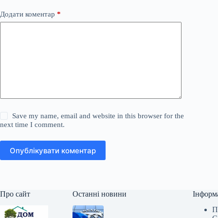
Додати коментар
*
Save my name, email and website in this browser for the
next time I comment.
Опублікувати коментар
Про сайт
Останні новини
Інформ
П