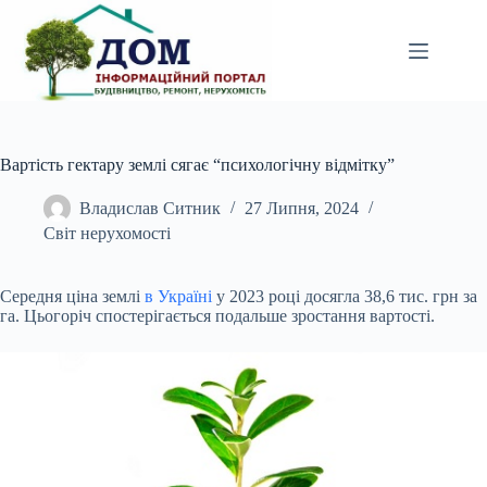
Перейти
до
вмісту
Вартість гектару землі сягає “психологічну відмітку”
Владислав Ситник
27 Липня, 2024
Світ нерухомості
Середня ціна землі
в Україні
у 2023 році досягла 38,6 тис. грн за
га. Цьогоріч спостерігається подальше зростання вартості.