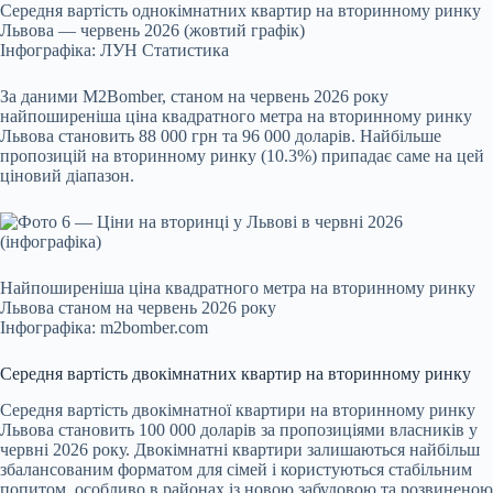
Середня вартість однокімнатних квартир на вторинному ринку
Львова — червень 2026 (жовтий графік)
Інфографіка: ЛУН Статистика
За даними M2Bomber, станом на червень 2026 року
найпоширеніша ціна квадратного метра на вторинному ринку
Львова становить 88 000 грн та 96 000 доларів. Найбільше
пропозицій на вторинному ринку (10.3%) припадає саме на цей
ціновий діапазон.
Найпоширеніша ціна квадратного метра на вторинному ринку
Львова станом на червень 2026 року
Інфографіка: m2bomber.com
Середня вартість двокімнатних квартир на вторинному ринку
Середня вартість двокімнатної квартири на вторинному ринку
Львова становить 100 000 доларів за пропозиціями власників у
червні 2026 року. Двокімнатні квартири залишаються найбільш
збалансованим форматом для сімей і користуються стабільним
попитом, особливо в районах із новою забудовою та розвиненою