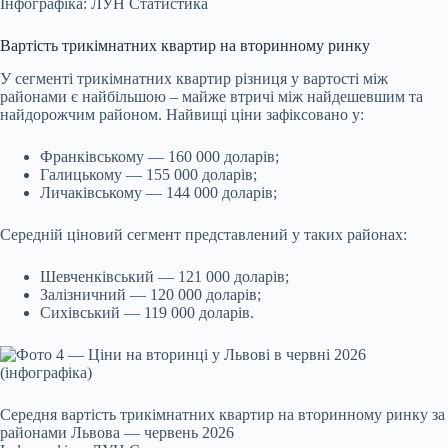
Інфографіка: ЛУН Статистика
Вартість трикімнатних квартир на вторинному ринку
У сегменті трикімнатних квартир різниця у вартості між
районами є найбільшою – майже втричі між найдешевшим та
найдорожчим районом. Найвищі ціни зафіксовано у:
Франківському — 160 000 доларів;
Галицькому — 155 000 доларів;
Личаківському — 144 000 доларів;
Середній ціновий сегмент представлений у таких районах:
Шевченківський — 121 000 доларів;
Залізничний — 120 000 доларів;
Сихівський — 119 000 доларів.
Середня вартість трикімнатних квартир на вторинному ринку за
районами Львова — червень 2026