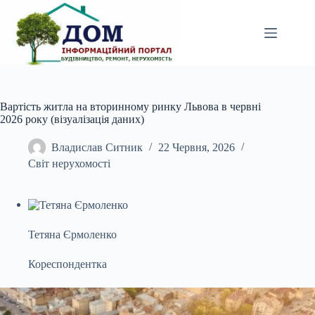
Перейти
до
вмісту
Вартість житла на вторинному ринку Львова в червні
2026 року (візуалізація даних)
Владислав Ситник
22 Червня, 2026
Світ нерухомості
Тетяна Єрмоленко
Кореспондентка