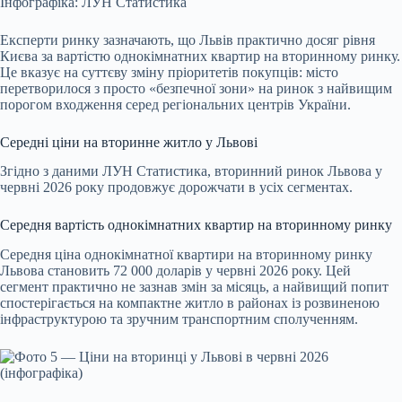
Інфографіка: ЛУН Статистика
Експерти ринку зазначають, що Львів практично досяг рівня
Києва за вартістю однокімнатних квартир на вторинному ринку.
Це вказує на суттєву зміну пріоритетів покупців: місто
перетворилося з просто «безпечної зони» на ринок з найвищим
порогом входження серед регіональних центрів України.
Середні ціни на вторинне житло у Львові
Згідно з даними ЛУН Статистика, вторинний ринок Львова у
червні 2026 року продовжує дорожчати в усіх сегментах.
Середня вартість однокімнатних квартир на вторинному ринку
Середня ціна однокімнатної квартири на вторинному ринку
Львова становить 72 000 доларів у червні 2026 року. Цей
сегмент практично не зазнав змін за місяць, а найвищий попит
спостерігається на компактне житло в районах із розвиненою
інфраструктурою та зручним транспортним сполученням.