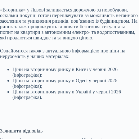
«Вторинка» у Львові залишається дорожчою за новобудови,
оскільки покупці готові переплачувати за можливість негайного
заселення та уникнення ризиків, пов’язаних із будівництвом. На
ринок також продовжують впливати безпекова ситуація та
попит на квартири з автономним електро- та водопостачанням,
які продаються швидше та за вищою ціною.
Ознайомтеся також з актуальною інформацією про ціни на
нерухомість у наших матеріалах:
Ціни на вторинному ринку в Києві у червні 2026
(інфографіка);
Ціни на вторинному ринку в Одесі у червні 2026
(інфографіка);
Ціни на вторинному ринку в Україні у червні 2026
(інфографіка).
Залишити відповідь