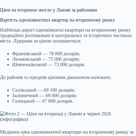
Ціни на вторинне житло у Львові за районами
Вартість однокімнатних квартир на вторинному ринку
Найбільш дорогі однокімнатні квартири на вторинному ринку
традиційно розташовані в центральних та історичних частинах
міста. Лідерами за ціною залишаються:
Франківський — 78 000 доларів;
Личаківський — 75 000 доларів;
Шевченківський — 73 000 доларів.
До районів із середнім ціновим діапазоном належать:
Сихівський — 69 100 доларів;
Залізничний — 69 000 доларів;
Галицький — 67 000 доларів.
Медіанна ціна однокімнатної квартири на вторинному ринку за