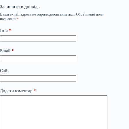
Залишити відповідь
Ваша e-mail адреса не оприлюднюватиметься.
Обов’язкові поля
позначені
*
Ім’я
*
Email
*
Сайт
Додати коментар
*