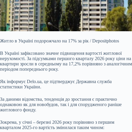
Житло в Україні подорожчало на 17% за рік / Depositphotos
В Україні зафіксовано значне підвищення вартості житлової
нерухомості. За підсумками першого кварталу 2026 року
ціни на
квартири зросли в середньому на 17,2% порівняно з аналогічним
періодом попереднього року.
Як інформує Delo.ua, це підтверджує Державна служба
статистики України.
За даними відомства, тенденція до зростання є практично
однаковою як для новобудов, так і для спорудженого раніше
житлового фонду.
Зокрема, у січні – березні 2026 року порівняно з першим
кварталом 2025-го вартість змінилася таким чином: