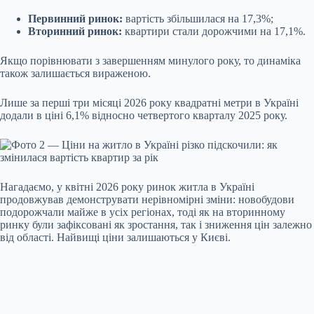
Первинний ринок:
вартість збільшилася на 17,3%;
Вторинний ринок:
квартири стали дорожчими на 17,1%.
Якщо порівнювати з завершенням минулого року, то динаміка
також залишається вираженою.
Лише за перші три місяці 2026 року квадратні метри в Україні
додали в ціні 6,1% відносно четвертого кварталу 2025 року.
Нагадаємо, у квітні 2026 року ринок житла в Україні
продовжував демонструвати нерівномірні зміни: новобудови
подорожчали майже в усіх регіонах, тоді як на вторинному
ринку були зафіксовані як зростання, так і зниження цін залежно
від області. Найвищі ціни залишаються у Києві.