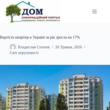
Перейти
до
вмісту
Вартість квартир в Україні за рік зросла на 17%
Владислав Ситник
26 Травня, 2026
Світ нерухомості