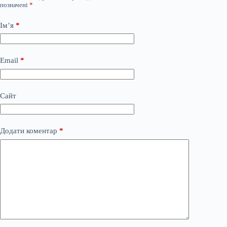
позначені
*
Ім’я
*
Email
*
Сайт
Додати коментар
*