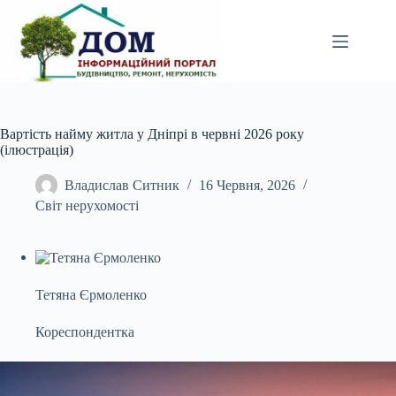
Перейти
до
вмісту
Вартість найму житла у Дніпрі в червні 2026 року
(ілюстрація)
Владислав Ситник
16 Червня, 2026
Світ нерухомості
Тетяна Єрмоленко
Кореспондентка