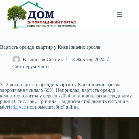
Перейти
до
вмісту
Вартість оренди квартир у Києві значно зросла
Владислав Ситник
18 Жовтня, 2024
Світ нерухомості
За 2 роки вартість оренди квартир у Києві значно зросла –
здорожчання склало 60%. Наприклад, вартість оренди 1-
кімнатного житла у вересні-2024 встановилася на середньому
рівні 16 тис. грн. Причина – відносна стабільність ситуації в
місті
під час
повномасштабної війни.