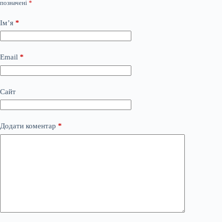
позначені
*
Ім’я
*
Email
*
Сайт
Додати коментар
*