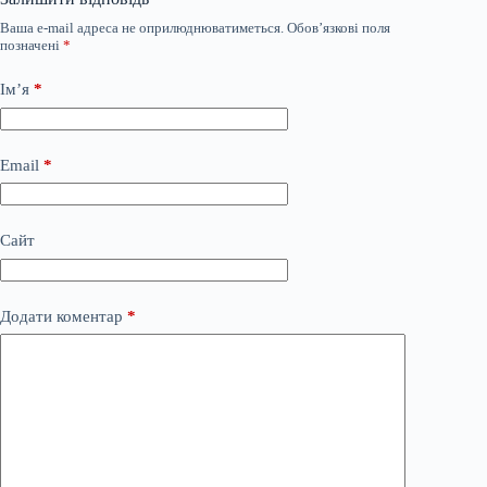
Ваша e-mail адреса не оприлюднюватиметься.
Обов’язкові поля
позначені
*
Ім’я
*
Email
*
Сайт
Додати коментар
*