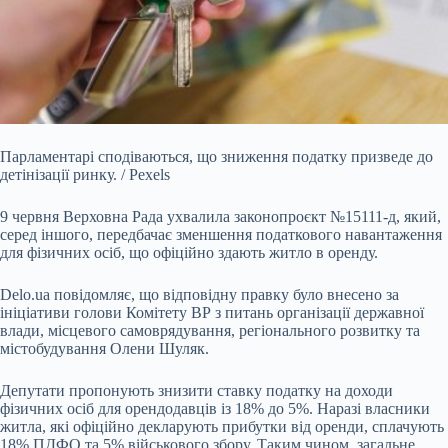
Парламентарі сподіваються, що зниження податку призведе до
детінізації ринку. / Pexels
9 червня Верховна Рада ухвалила законопроєкт №15111-д, який,
серед іншого,
передбачає зменшення податкового навантаження
для фізичних осіб, що офіційно здають житло в оренду.
Delo.ua
повідомляє, що відповідну правку було внесено за
ініціативи голови Комітету ВР з питань організації державної
влади, місцевого самоврядування, регіонального розвитку та
містобудування Олени Шуляк.
Депутати пропонують знизити ставку податку на доходи
фізичних осіб для орендодавців із 18% до 5%. Наразі власники
житла, які офіційно декларують прибутки від оренди, сплачують
18% ПДФО та 5% військового збору. Таким чином, загальне