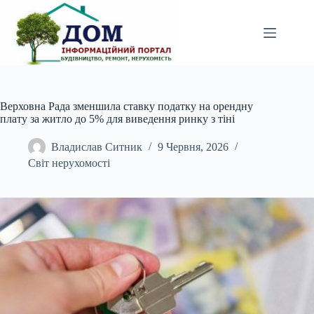
Перейти
до
вмісту
Верховна Рада зменшила ставку податку на орендну
плату за житло до 5% для виведення ринку з тіні
Владислав Ситник
9 Червня, 2026
Світ нерухомості