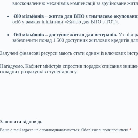
вдосконаленню механізмів компенсації за зруйноване житл
€80 мільйонів – житло для ВПО з тимчасово окуповани
осіб у рамках ініціативи «Житло для ВПО з ТОТ».
€60 мільйонів – доступне житло для ветеранів.
У співпр
забезпечити понад 1 500 доступних житлових кредитів для 
Залучені фінансові ресурси мають стати одним із ключових інстр
Нагадуємо, Кабінет міністрів спростив порядок списання знищен
складних розрахунків ступеня зносу.
Залишити відповідь
Ваша e-mail адреса не оприлюднюватиметься.
Обов’язкові поля позначені
*