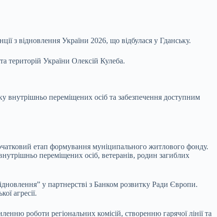
ії з відновлення України 2026, що відбулася у Гданську.
та територій України Олексій Кулеба.
ку внутрішньо переміщених осіб та забезпечення доступним
очатковий етап формування муніципального житлового фонду.
внутрішньо переміщених осіб, ветеранів, родин загиблих
ідновлення” у партнерстві з Банком розвитку Ради Європи.
ої агресії.
ленню роботи регіональних комісій, створенню гарячої лінії та