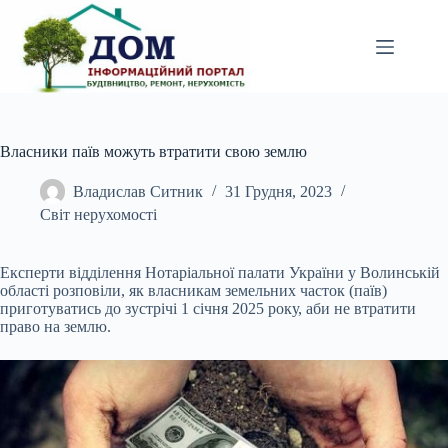
Перейти
до
вмісту
Власники паїв можуть втратити свою землю
Владислав Ситник
31 Грудня, 2023
Світ нерухомості
Експерти відділення Нотаріальної палати України у Волинській
області розповіли, як власникам земельних часток (паїв)
приготуватись до зустрічі 1 січня 2025 року, аби не
втратити
право на землю.