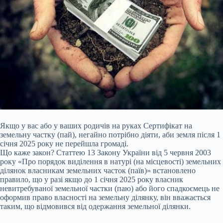
Якщо у вас або у ваших родичів на руках Сертифікат на
земельну частку (пай), негайно потрібно діяти, аби земля після 1
січня 2025 року не перейшла громаді.
Що каже закон? Статтею 13 Закону України від 5 червня 2003
року «Про порядок виділення в натурі (на місцевості) земельних
ділянок власникам земельних часток (паїв)» встановлено
правило, що у разі якщо до 1 січня 2025 року власник
невитребуваної земельної частки (паю) або його спадкоємець не
оформив право власності на земельну ділянку, він вважається
таким, що відмовився від одержання земельної ділянки.