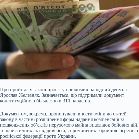
Про прийняття законопроєкту повідомив народний депутат
Ярослав Железняк. Зазначається, що підтримали документ
конституційною більшістю в 310 нардепів.
Документом, зокрема, пропонували внести зміни до статей
закону в частині розширення форм надання компенсації за
пошкодження об’єктів нерухомого майна внаслідок бойових дій,
терористичних актів, диверсій, спричинених збройною агресією
російської федерації проти України.