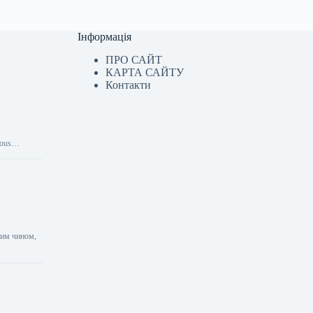
Інформація
ПРО САЙТ
КАРТА САЙТУ
Контакти
inous…
аким чином,