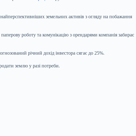
 найперспективніших земельних активів з огляду на побажання
 паперову роботу та комунікацію з орендарями компанія забирає
огнозований річний дохід інвестора сягає до 25%.
родати землю у разі потреби.