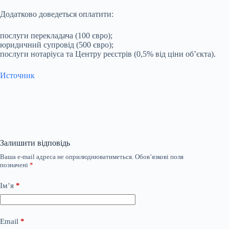
Додатково доведеться оплатити:
послуги перекладача (100 євро);
юридичний супровід (500 євро);
послуги нотаріуса та Центру реєстрів (0,5% від ціни об’єкта).
Источник
Залишити відповідь
Ваша e-mail адреса не оприлюднюватиметься.
Обов’язкові поля
позначені
*
Ім’я
*
Email
*