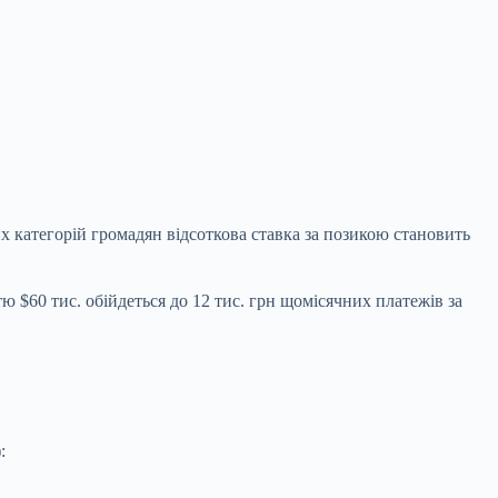
 категорій громадян відсоткова ставка за позикою становить
 $60 тис. обійдеться до 12 тис. грн щомісячних платежів за
: