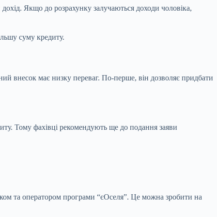
 дохід. Якщо до розрахунку залучаються доходи чоловіка,
ільшу суму кредиту.
ний внесок має низку переваг. По-перше, він дозволяє придбати
иту. Тому фахівці рекомендують ще до подання заяви
ком та оператором програми “єОселя”. Це можна зробити на