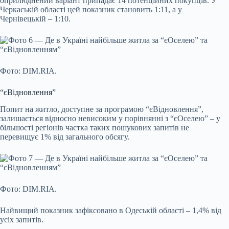
оприлюднений варіант припадає 14 потенційних покупців. У
Черкаській області цей показник становить 1:11, а у
Чернівецькій – 1:10.
Фото: DIM.RIA.
“єВідновлення”
Попит на житло, доступне за програмою “єВідновлення”,
залишається відносно невисоким у порівнянні з “єОселею” – у
більшості регіонів частка таких пошукових запитів не
перевищує 1% від загального обсягу.
Фото: DIM.RIA.
Найвищий показник зафіксовано в Одеській області – 1,4% від
усіх запитів.