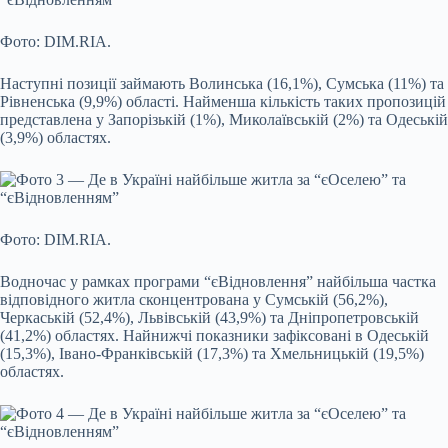
Фото: DIM.RIA.
Наступні позиції займають Волинська (16,1%), Сумська (11%) та
Рівненська (9,9%) області. Найменша кількість таких пропозицій
представлена у Запорізькій (1%), Миколаївській (2%) та Одеській
(3,9%) областях.
Фото: DIM.RIA.
Водночас у рамках програми “єВідновлення” найбільша частка
відповідного житла сконцентрована у Сумській (56,2%),
Черкаській (52,4%), Львівській (43,9%) та Дніпропетровській
(41,2%) областях. Найнижчі показники зафіксовані в Одеській
(15,3%), Івано-Франківській (17,3%) та Хмельницькій (19,5%)
областях.