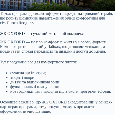
Також програма дозволяє оформити кредит на тривалий термін,
що робить щомісячне навантаження більш комфортним для
сімейного бюджету.
ЖК OXFORD — сучасний житловий комплекс
ЖК OXFORD — це про комфортне життя у новому форматі.
Комплекс розташований у Чайках, що дозволяє мешканцям
поєднувати спокій передмістя та швидкий доступ до Києва.
Тут продумано все для комфортного життя:
сучасна архітектура;
закриті двори;
дитячі та відпочинкові зони;
функціональні планування;
нові будинки, які підходять під вимоги програми єОселя.
Особливо важливо, що ЖК OXFORD акредитований у банках-
партнерах програми, тому покупці можуть проходити
оформлення значно швидше.