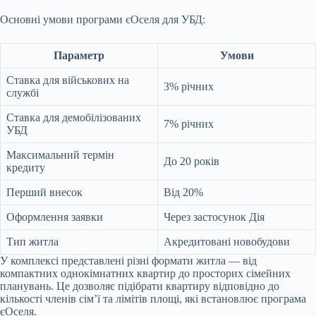
Основні умови програми єОселя для УБД:
Параметр
Умови
Ставка для військових на
3% річних
службі
Ставка для демобілізованих
7% річних
УБД
Максимальний термін
До 20 років
кредиту
Перший внесок
Від 20%
Оформлення заявки
Через застосунок Дія
Тип житла
Акредитовані новобудови
У комплексі представлені різні формати житла — від
компактних однокімнатних квартир до просторих сімейних
планувань. Це дозволяє підібрати квартиру відповідно до
кількості членів сім’ї та лімітів площі, які встановлює програма
єОселя.