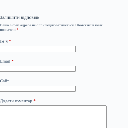
Залишити відповідь
Ваша e-mail адреса не оприлюднюватиметься.
Обов’язкові поля
позначені
*
Ім’я
*
Email
*
Сайт
Додати коментар
*