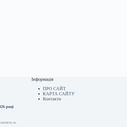
Інформація
ПРО САЙТ
КАРТА САЙТУ
Контакти
026 році
ласність за