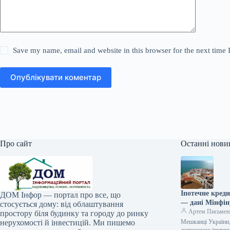
Save my name, email and website in this browser for the next time
Опублікувати коментар
Про сайт
Останні нови
Іпотечне креди
ДОМ Інфор — портал про все, що
— дані Мінфін
стосується дому: від облаштування
Артем Письмен
простору біля будинку та городу до ринку
нерухомості й інвестицій. Ми пишемо
Мешканці України, 