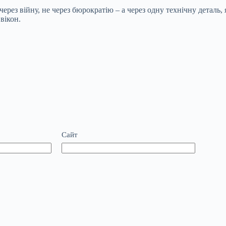
рез війну, не через бюрократію – а через одну технічну деталь, 
вікон.
Сайт