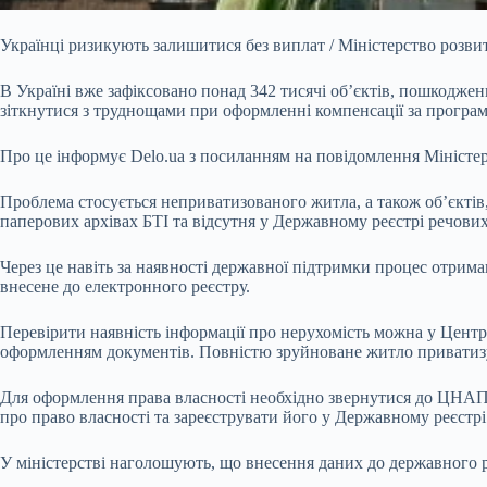
Українці ризикують залишитися без виплат / Міністерство розви
В Україні вже зафіксовано понад 342 тисячі об’єктів, пошкодже
зіткнутися з труднощами при оформленні компенсації за програм
Про це інформує Delo.ua з посиланням на повідомлення Міністер
Проблема стосується неприватизованого житла, а також об’єктів,
паперових архівах БТІ та відсутня у Державному реєстрі речови
Через це навіть за наявності державної підтримки процес отрим
внесене до електронного реєстру.
Перевірити наявність інформації про нерухомість можна у Центр
оформленням документів. Повністю зруйноване житло приватизу
Для оформлення права власності необхідно звернутися до ЦНАПу 
про право власності та зареєструвати його у Державному реєстр
У міністерстві наголошують, що внесення даних до державного