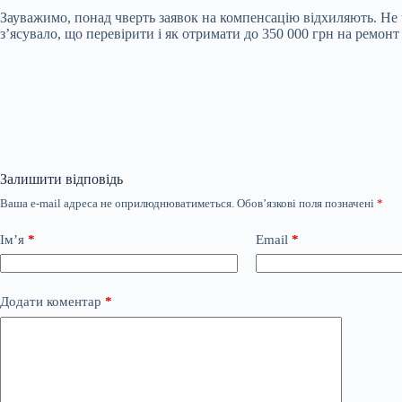
Зауважимо, понад чверть заявок на компенсацію відхиляють. Не че
з’ясувало, що перевірити і як отримати до 350 000 грн на ремонт 
Залишити відповідь
Ваша e-mail адреса не оприлюднюватиметься.
Обов’язкові поля позначені
*
Ім’я
*
Email
*
Додати коментар
*