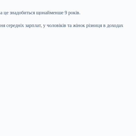
на це знадобиться щонайменше 9 років.
я середніх зарплат, у чоловіків та жінок різниця в доходах