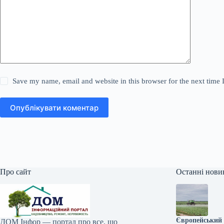
Save my name, email and website in this browser for the next time
Опублікувати коментар
Про сайт
Останні нови
Європейський 
ДОМ Інфор — портал про все, що