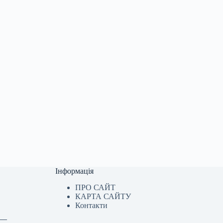
Інформація
ПРО САЙТ
КАРТА САЙТУ
Контакти
у —