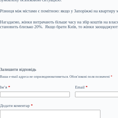
Різниця між містами є помітною: якщо у Запоріжжі на квартиру 
Нагадаємо, жінки витрачають більше часу на збір коштів на
влас
становить близько 20%.
Якщо брати Київ, то жінки заощаджують 
Залишити відповідь
Ваша e-mail адреса не оприлюднюватиметься.
Обов’язкові поля позначені
*
Ім’я
*
Email
*
Додати коментар
*