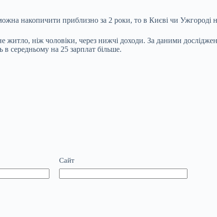
можна накопичити приблизно за 2 роки, то в Києві чи Ужгороді 
не житло
, ніж чоловіки, через нижчі доходи.
За даними дослідженн
в середньому на 25 зарплат більше.
Сайт