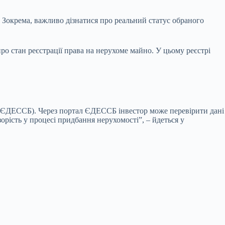
і. Зокрема, важливо дізнатися про реальний статус обраного
о стан реєстрації права на нерухоме майно. У цьому реєстрі
тва (ЄДЕССБ). Через портал ЄДЕССБ інвестор може перевірити дані
орість у процесі придбання нерухомості”, – йдеться у