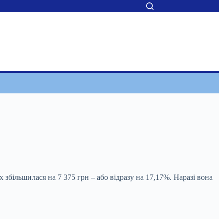
 збільшилася на 7 375 грн – або відразу на
17,17%. Наразі вона