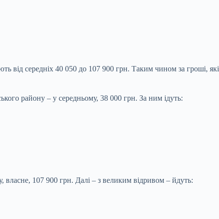
ть від середніх 40 050 до 107 900 грн. Таким чином за гроші, я
го району – у середньому, 38 000 грн. За ним ідуть:
 власне, 107 900 грн. Далі – з великим відривом – йдуть: