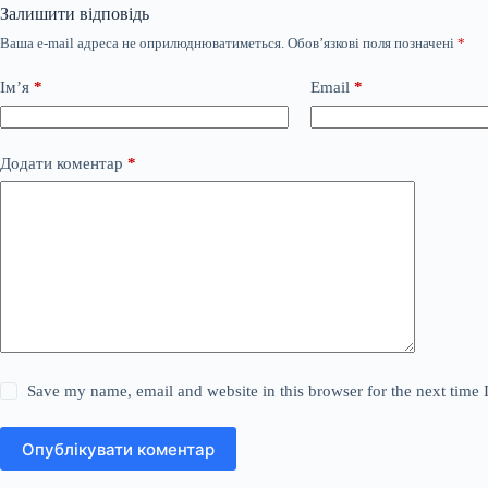
Залишити відповідь
Ваша e-mail адреса не оприлюднюватиметься.
Обов’язкові поля позначені
*
Ім’я
*
Email
*
Додати коментар
*
Save my name, email and website in this browser for the next time
Опублікувати коментар