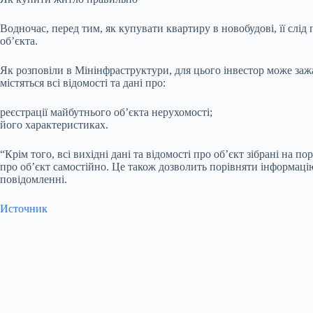
Водночас, перед тим, як купувати квартиру в новобудові, її слі
об’єкта.
Як розповіли в Мінінфраструктури, для цього інвестор може зажа
містяться всі відомості та дані про:
реєстрації майбутнього об’єкта нерухомості;
його характеристиках.
“Крім того, всі вихідні дані та відомості про об’єкт зібрані н
про об’єкт самостійно. Це також дозволить порівняти інформацію
повідомленні.
Источник