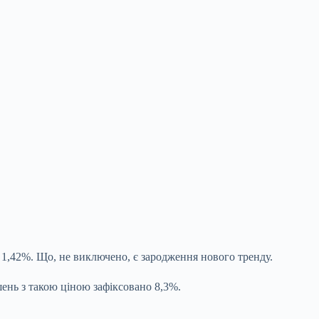
бо 1,42%. Що, не виключено, є зародження нового тренду.
ень з такою ціною зафіксовано 8,3%.