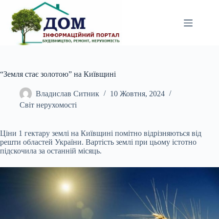
Перейти
до
вмісту
“Земля стає золотою” на Київщині
Владислав Ситник
10 Жовтня, 2024
Світ нерухомості
Ціни 1 гектару землі на Київщині помітно відрізняються від
решти областей України. Вартість землі при цьому істотно
підскочила за останній місяць.