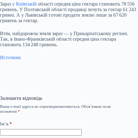
Зараз
у Київській
області середня ціна гектара становить 78 556
гривень. У Полтавській області продавці хочуть за гектар 61 243
гривні. А у Львівській готові продати землю лише за 67 620
гривень за гектар.
Втім, найдорожча земля зараз — у Прикарпатському регіоні.
Так, в Івано-Франківській області середня ціна гектара
становить 134 248 гривень.
Источник
Залишити відповідь
Ваша e-mail адреса не оприлюднюватиметься.
Обов’язкові поля
позначені
*
Ім’я
*