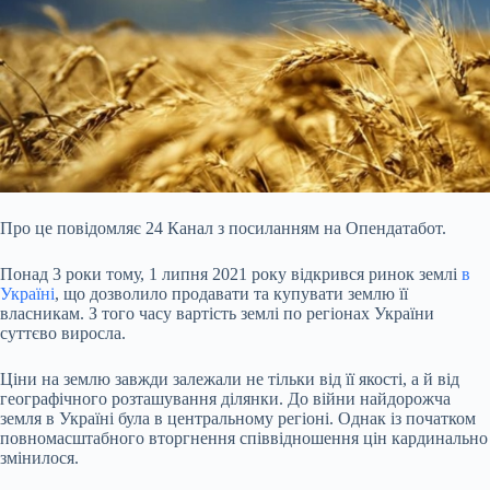
Про це повідомляє 24
Канал з посиланням на Опендатабот.
Понад 3 роки тому, 1 липня 2021 року відкрився ринок землі
в
Україні
, що дозволило продавати та купувати землю її
власникам. З того часу вартість землі по регіонах України
суттєво виросла.
Ціни на землю завжди залежали не тільки від її якості, а й від
географічного розташування ділянки. До війни найдорожча
земля в Україні була в центральному регіоні. Однак із початком
повномасштабного вторгнення співвідношення цін кардинально
змінилося.