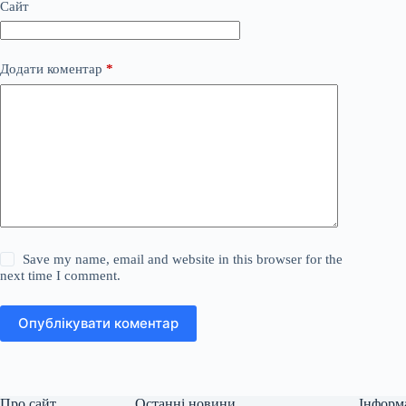
Сайт
Додати коментар
*
Save my name, email and website in this browser for the
next time I comment.
Опублікувати коментар
Про сайт
Останні новини
Інформ