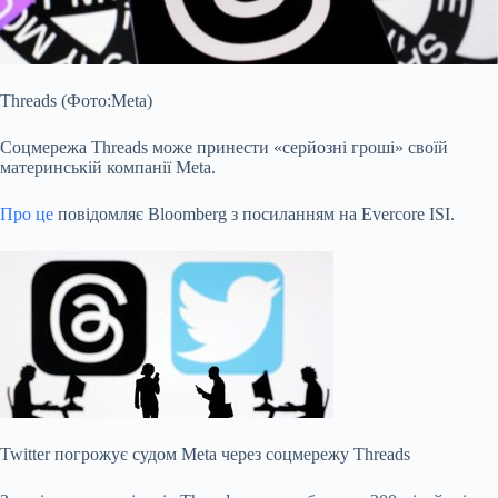
Threads (Фото:Meta)
Соцмережа Threads може принести
«
серйозні гроші» своїй
материнській
компанії Meta.
Про це
повідомляє Bloomberg з посиланням на Evercore ISI.
Twitter погрожує судом Meta через соцмережу Threads