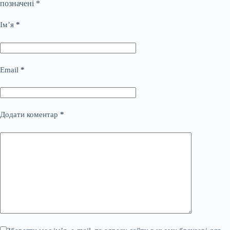
позначені
*
Ім’я
*
Email
*
Додати коментар
*