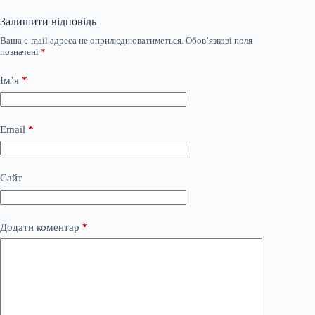
Залишити відповідь
Ваша e-mail адреса не оприлюднюватиметься.
Обов’язкові поля
позначені
*
Ім’я
*
Email
*
Сайт
Додати коментар
*