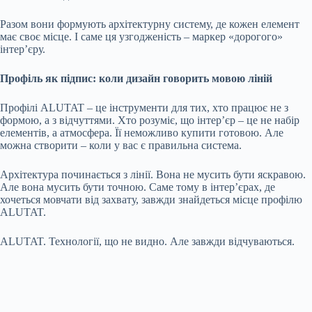
Разом вони формують архітектурну систему, де кожен елемент
має своє місце. І саме ця узгодженість – маркер «дорогого»
інтер’єру.
Профіль як підпис: коли дизайн говорить мовою ліній
Профілі ALUTAT – це інструменти для тих, хто працює не з
формою, а з відчуттями. Хто розуміє, що інтер’єр – це не набір
елементів, а атмосфера. Її неможливо купити готовою. Але
можна створити – коли у вас є правильна система.
Архітектура починається з лінії. Вона не мусить бути яскравою.
Але вона мусить бути точною. Саме тому в інтер’єрах, де
хочеться мовчати від захвату, завжди знайдеться місце профілю
ALUTAT.
ALUTAT. Технології, що не видно. Але завжди відчуваються.