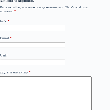
Залишити відповідь
Ваша e-mail адреса не оприлюднюватиметься.
Обов’язкові поля
позначені
*
Ім’я
*
Email
*
Сайт
Додати коментар
*