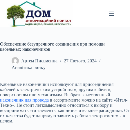
Перейти
до
вмісту
Обеспечение безупречного соединения при помощи
кабельных наконечников
Артем Письменна
27 Лютого, 2024
Аналітика ринку
Кабельные наконечники используют для присоединения
кабелей к электрическим устройствам, другим кабелям,
поверхностям или механизмам. Выбрать качественный
наконечник для провода
в ассортименте можно на сайте «Итал-
Техно». Не стоит легкомысленно относиться к выбору и
воспринимать эти элементы как незначительные расходники. От
их качества будет напрямую зависеть работа электросистемы в
целом.