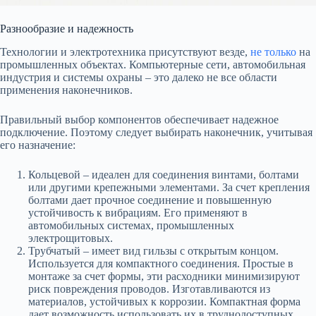
Разнообразие и надежность
Технологии и электротехника присутствуют везде,
не только
на
промышленных объектах. Компьютерные сети, автомобильная
индустрия и системы охраны – это далеко не все области
применения наконечников.
Правильный выбор компонентов обеспечивает надежное
подключение. Поэтому следует выбирать наконечник, учитывая
его назначение:
Кольцевой – идеален для соединения винтами, болтами
или другими крепежными элементами. За счет крепления
болтами дает прочное соединение и повышенную
устойчивость к вибрациям. Его применяют в
автомобильных системах, промышленных
электрощитовых.
Трубчатый – имеет вид гильзы с открытым концом.
Используется для компактного соединения. Простые в
монтаже за счет формы, эти расходники минимизируют
риск повреждения проводов. Изготавливаются из
материалов, устойчивых к коррозии. Компактная форма
дает возможность использовать их в труднодоступных