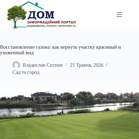
Перейти
до
вмісту
Восстановление газона: как вернуть участку красивый и
ухоженный вид
Владислав Ситник
25 Травня, 2026
Сад та город