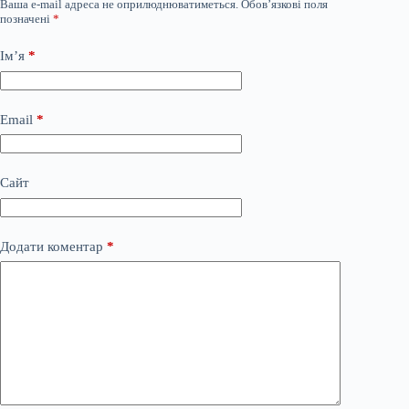
Ваша e-mail адреса не оприлюднюватиметься.
Обов’язкові поля
позначені
*
Ім’я
*
Email
*
Сайт
Додати коментар
*