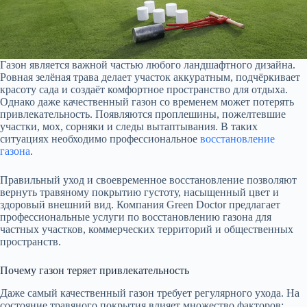
Газон является важной частью любого ландшафтного дизайна.
Ровная зелёная трава делает участок аккуратным, подчёркивает
красоту сада и создаёт комфортное пространство для отдыха.
Однако даже качественный газон со временем может потерять
привлекательность. Появляются проплешины, пожелтевшие
участки, мох, сорняки и следы вытаптывания. В таких
ситуациях необходимо профессиональное
восстановление
газона
.
Правильный уход и своевременное восстановление позволяют
вернуть травяному покрытию густоту, насыщенный цвет и
здоровый внешний вид. Компания Green Doctor предлагает
профессиональные услуги по восстановлению газона для
частных участков, коммерческих территорий и общественных
пространств.
Почему газон теряет привлекательность
Даже самый качественный газон требует регулярного ухода. На
состояние травяного покрытия влияет множество факторов: