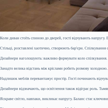
Коли диван стоїть спиною до дверей, гості відчувають напругу.
Стільці, розставлені хаотично, створюють бар'єри. Спілкування 
Дизайнери наголошують: важливо формувати коло спілкування. 
Занадто велика відстань між кріслами робить розмову холодною.
Надлишок меблів перевантажує простір. Гості починають відчув
Дизайнери відзначають, що освітлення також відіграє роль. Тьм
Яскраве світло, навпаки, викликає напругу. Баланс стає ключови