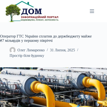
Перейти
до
вмісту
Оператор ГТС України сплатив до держбюджету майже
₴7 мільярдів у першому півріччі
Олег Лимаренко
31 Липня, 2025
Простір біля будинку