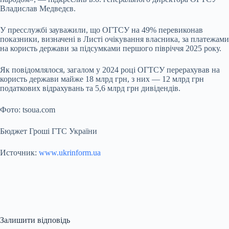
Владислав Медведєв.
У пресслужбі зауважили, що ОГТСУ на 49% перевиконав
показники, визначені в Листі очікування власника, за платежами
на користь держави за підсумками першого півріччя 2025 року.
Як повідомлялося, загалом у 2024 році ОГТСУ перерахував на
користь держави майже 18 млрд грн, з них — 12 млрд грн
податкових відрахувань та 5,6 млрд грн дивідендів.
Фото: tsoua.com
Бюджет Гроші ГТС України
Источник:
www.ukrinform.ua
Залишити відповідь