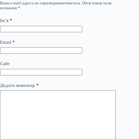
Ваша e-mail адреса не оприлюднюватиметься.
Обов’язкові поля
позначені
*
Ім’я
*
Email
*
Сайт
Додати коментар
*