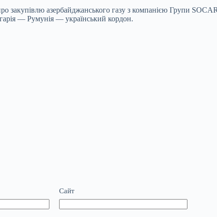
про закупівлю азербайджанського газу з компанією Групи SOCAR
гарія — Румунія — український кордон.
Сайт