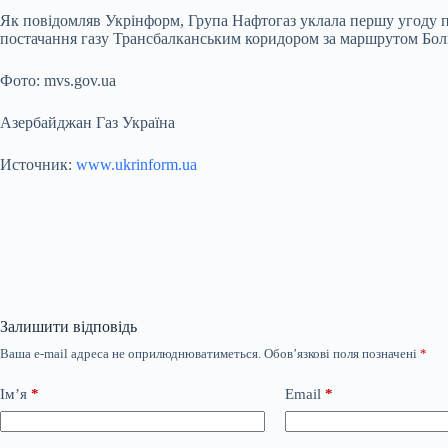
Як повідомляв Укрінформ, Група Нафтогаз уклала першу угоду 
постачання газу Трансбалканським коридором за маршрутом Бол
Фото: mvs.gov.ua
Азербайджан Газ Україна
Источник:
www.ukrinform.ua
Залишити відповідь
Ваша e-mail адреса не оприлюднюватиметься.
Обов’язкові поля позначені
*
Ім’я
*
Email
*