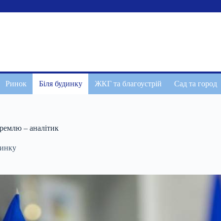
Ринок
Біля будинку
ЖКГ та благоустрій
Сад та город
ремлю – аналітик
динку