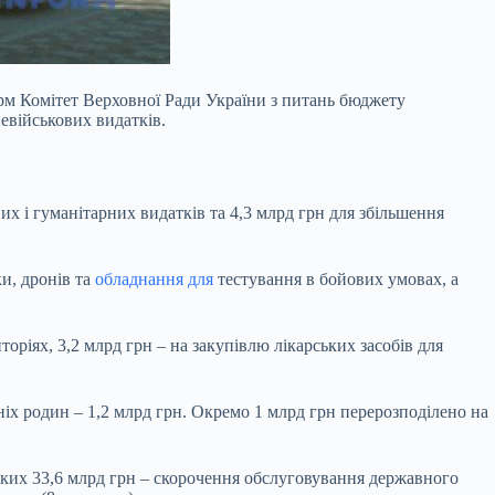
рм Комітет Верховної Ради України з питань бюджету
евійськових видатків.
 і гуманітарних видатків та 4,3 млрд грн для збільшення
и, дронів та
обладнання для
тестування в бойових умовах, а
торіях, 3,2 млрд грн – на закупівлю лікарських засобів для
хніх родин – 1,2 млрд грн. Окремо 1 млрд грн перерозподілено на
 яких 33,6 млрд грн – скорочення обслуговування державного