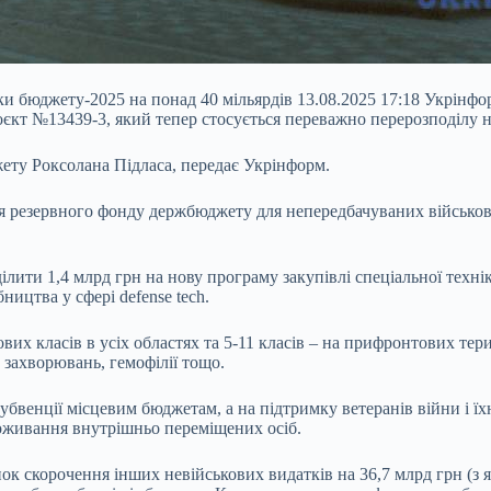
и бюджету-2025 на понад 40 мільярдів 13.08.2025 17:18 Укрінфо
єкт №13439-3, який тепер стосується переважно перерозподілу н
ету Роксолана Підласа, передає Укрінформ.
ня резервного
фонду держбюджету для непередбачуваних військових
лити 1,4 млрд грн на нову програму закупівлі спеціальної технік
ництва у сфері defense tech.
вих класів в усіх областях та 5-11 класів – на прифронтових тери
 захворювань, гемофілії тощо.
субвенції місцевим бюджетам, а на підтримку ветеранів війни і ї
оживання внутрішньо переміщених осіб.
нок скорочення інших невійськових видатків на 36,7 млрд грн (з