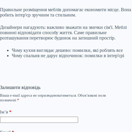
Правильне розміщення меблів допомагає економити місце. Вона
робить інтер'єр зручним та стильним.
Дизайнери нагадують: важливо зважати на звички сім'ї. Меблі
повинні відповідати способу життя. Саме правильне
розташування перетворює будинок на затишний простір.
Чому кухня виглядає дешево: помилки, які роблять все
Чому спальня не дарує відпочинок: помилки в інтер'єрі
Залишити відповідь
Ваша e-mail адреса не оприлюднюватиметься.
Обов’язкові поля
позначені
*
Ім’я
*