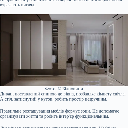
втрачають вигляд.
Фото: © Білновини
Диван, поставлений спиною до вікна, позбавляє кімнату світла.
А стіл, затиснутий у куток, робить простір незручним.
Правильне розташування меблів формує зони. Це допомагає
організувати життя та робить інтер'єр функціональним.