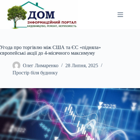
Перейти
до
вмісту
Угода про торгівлю між США та ЄС «підняла»
європейські акції до 4-місячного максимуму
Олег Лимаренко
28 Липня, 2025
Простір біля будинку