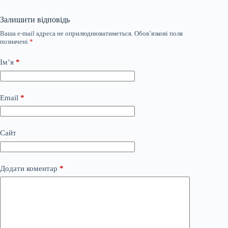
Залишити відповідь
Ваша e-mail адреса не оприлюднюватиметься.
Обов’язкові поля
позначені
*
Ім’я
*
Email
*
Сайт
Додати коментар
*