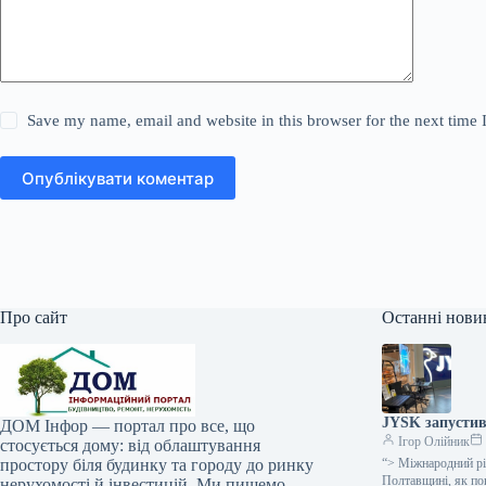
Save my name, email and website in this browser for the next time
Опублікувати коментар
Про сайт
Останні нови
JYSK запустив
ДОМ Інфор — портал про все, що
Ігор Олійник
стосується дому: від облаштування
простору біля будинку та городу до ринку
“> Міжнародний рі
Полтавщині, як п
нерухомості й інвестицій. Ми пишемо