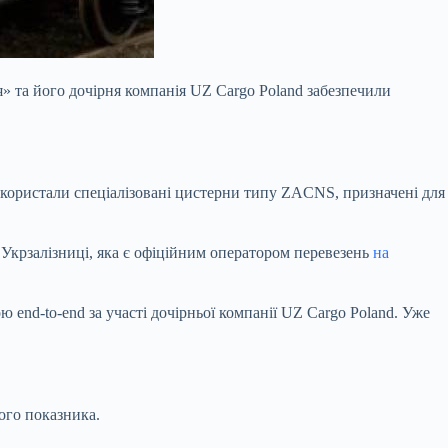
 та його дочірня компанія UZ Cargo Poland забезпечили
використали спеціалізовані цистерни типу ZACNS,
призначені для
я Укрзалізниці, яка є офіційним оператором перевезень
на
end-to-end за участі дочірньої компанії UZ Cargo Poland. Уже
ого показника.