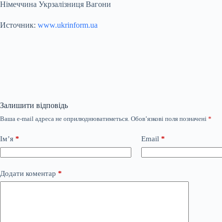
Німеччина Укрзалізниця Вагони
Источник:
www.ukrinform.ua
Залишити відповідь
Ваша e-mail адреса не оприлюднюватиметься.
Обов’язкові поля позначені
*
Ім’я
*
Email
*
Додати коментар
*