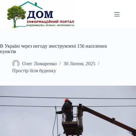
Перейти
до
вмісту
В Україні через негоду знеструмлені 156 населених
пунктів
Олег Лимаренко
30 Липня, 2025
Простір біля будинку