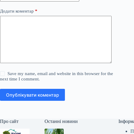
Додати коментар
*
Save my name, email and website in this browser for the
next time I comment.
Опублікувати коментар
Про сайт
Останні новини
Інформ
П