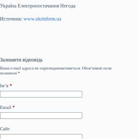
Україна Електропостачання Негода
Источник:
www.ukrinform.ua
Залишити відповідь
Ваша e-mail адреса не оприлюднюватиметься.
Обов’язкові поля
позначені
*
Ім’я
*
Email
*
Сайт