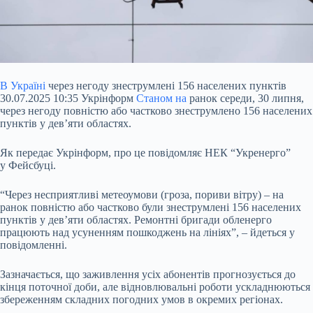
В Україні
через негоду знеструмлені 156 населених пунктів
30.07.2025 10:35 Укрінформ
Станом на
ранок середи, 30 липня,
через негоду повністю або частково знеструмлено 156 населених
пунктів у дев’яти областях.
Як передає Укрінформ, про це повідомляє НЕК “Укренерго”
у Фейсбуці.
“Через несприятливі метеоумови (гроза, пориви вітру) – на
ранок повністю або частково були знеструмлені 156 населених
пунктів у дев’яти областях. Ремонтні бригади обленерго
працюють над
усуненням пошкоджень на лініях”, – йдеться у
повідомленні.
Зазначається, що заживлення усіх абонентів прогнозується до
кінця поточної доби, але відновлювальні роботи ускладнюються
збереженням складних погодних умов в окремих регіонах.