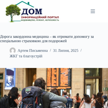
Перейти
до
вмісту
Дорога закордонна медицина – як отримати допомогу за
спеціальною страховкою для подорожей
Артем Письменна
31 Липня, 2025
ЖКГ та благоустрій