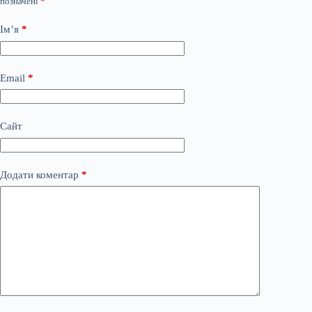
позначені
*
Ім’я
*
Email
*
Сайт
Додати коментар
*