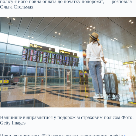
полісу є його повна оплата до початку подорожі”, — розповіла
Ольга Стельмах.
Надійніше відправлятися у подорож зі страховим полісом Фото:
Getty Images
Поки що протягом 2025 року вартість туристичних полісів
в