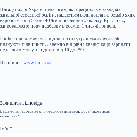
Нагадаємо, в Україні педагогам, які працюють у закладах
загальної середньої освіти, надаються різні доплати, розмір яких
варіюється від 5% до 40% від посадового окладу. Крім того,
запроваджено нову надбавку в розмірі 1 тисячі гривень.
Раніше повідомлялося, що зарплати українських вчителів
планують підвищити. Залежно від рівня кваліфікації зарплати
педагогам можуть підняти від 10 до 25%.
Источник:
www.focus.ua
Залишити відповідь
Ваша e-mail адреса не оприлюднюватиметься.
Обов’язкові поля
позначені
*
Ім’я
*