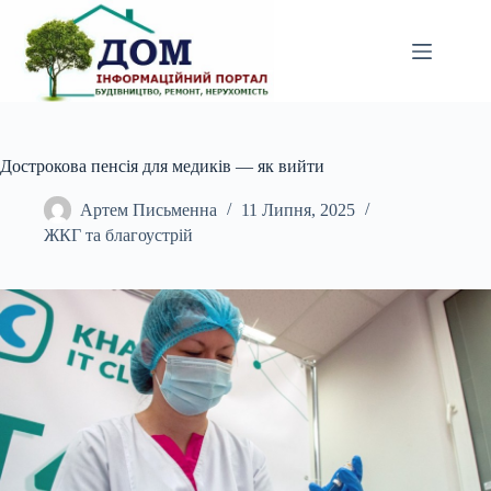
Перейти
до
вмісту
Дострокова пенсія для медиків — як вийти
Артем Письменна
11 Липня, 2025
ЖКГ та благоустрій