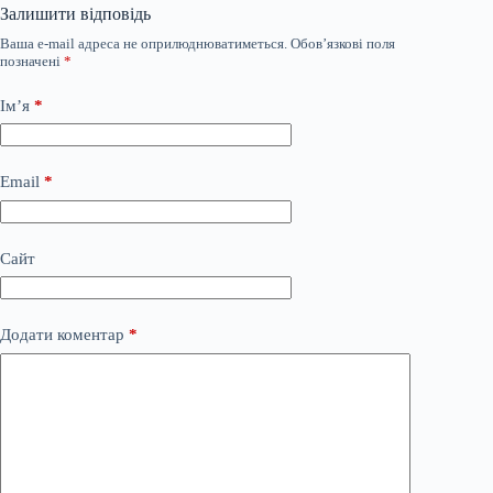
Залишити відповідь
Ваша e-mail адреса не оприлюднюватиметься.
Обов’язкові поля
позначені
*
Ім’я
*
Email
*
Сайт
Додати коментар
*