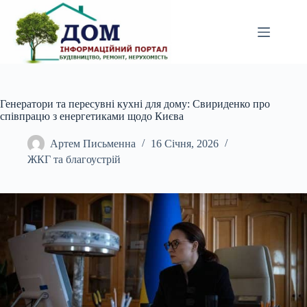
Перейти
до
вмісту
Генератори та пересувні кухні для дому: Свириденко про
співпрацю з енергетиками щодо Києва
Артем Письменна
16 Січня, 2026
ЖКГ та благоустрій