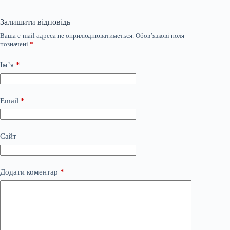
Залишити відповідь
Ваша e-mail адреса не оприлюднюватиметься.
Обов’язкові поля
позначені
*
Ім’я
*
Email
*
Сайт
Додати коментар
*