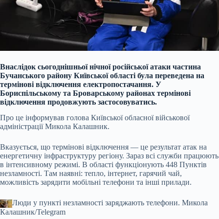
Внаслідок сьогоднішньої нічної російської атаки частина
Бучанського району Київської області була переведена на
термінові відключення електропостачання. У
Бориспільському та Броварському районах термінові
відключення продовжують застосовуватись.
Про це інформував голова Київської обласної військової
адміністрації Микола Калашник.
Вказується, що термінові відключення — це результат атак на
енергетичну інфраструктуру регіону. Зараз всі служби працюють
в інтенсивному режимі. В області функціонують 448 Пунктів
незламності. Там наявні: тепло, інтернет, гарячий чай,
можливість зарядити мобільні телефони та інші прилади.
Люди у пункті незламності заряджають телефони.
Микола
Калашник/Telegram