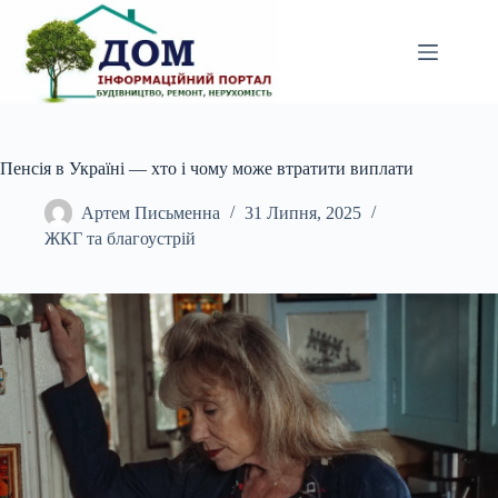
Перейти
до
вмісту
Пенсія в Україні — хто і чому може втратити виплати
Артем Письменна
31 Липня, 2025
ЖКГ та благоустрій