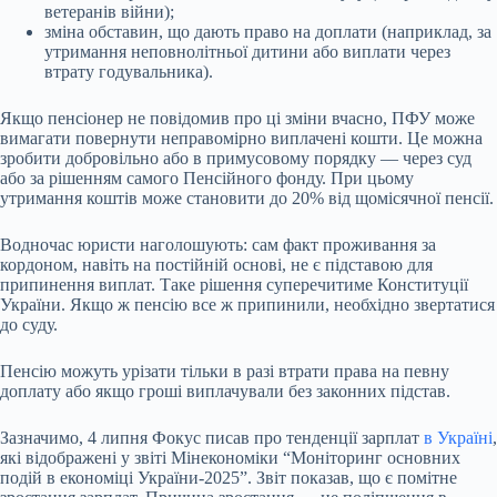
ветеранів війни);
зміна обставин, що дають право на доплати (наприклад, за
утримання неповнолітньої дитини або виплати через
втрату годувальника).
Якщо пенсіонер не повідомив про ці зміни вчасно, ПФУ може
вимагати повернути неправомірно виплачені кошти. Це можна
зробити добровільно або в примусовому порядку — через суд
або за рішенням самого Пенсійного фонду. При цьому
утримання коштів може становити до 20% від щомісячної пенсії.
Водночас юристи наголошують: сам факт проживання за
кордоном, навіть на постійній основі, не є підставою для
припинення виплат. Таке рішення суперечитиме Конституції
України. Якщо ж пенсію все ж припинили, необхідно звертатися
до суду.
Пенсію можуть урізати тільки в разі втрати права на певну
доплату або якщо гроші виплачували без законних підстав.
Зазначимо, 4 липня Фокус писав про тенденції зарплат
в Україні
,
які відображені у звіті Мінекономіки “Моніторинг основних
подій в економіці України-2025”. Звіт показав, що є помітне