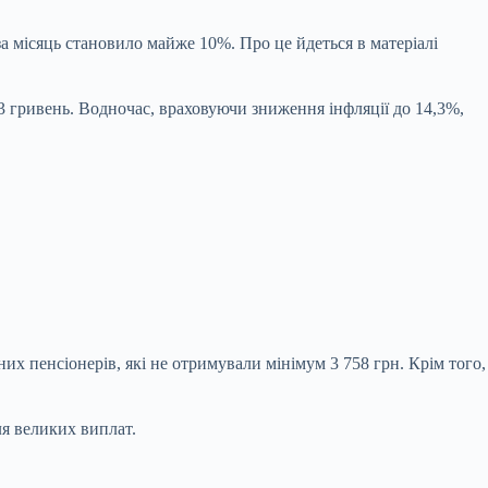
за місяць становило майже 10%. Про це йдеться в матеріалі
3 гривень. Водночас, враховуючи зниження інфляції до 14,3%,
них пенсіонерів, які не отримували мінімум 3 758 грн. Крім того,
ля великих виплат.