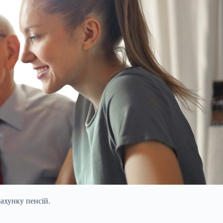
рахунку пенсій.