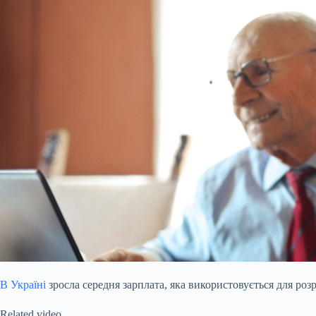
В Україні
зросла середня зарплата, яка використовується для роз
Related video