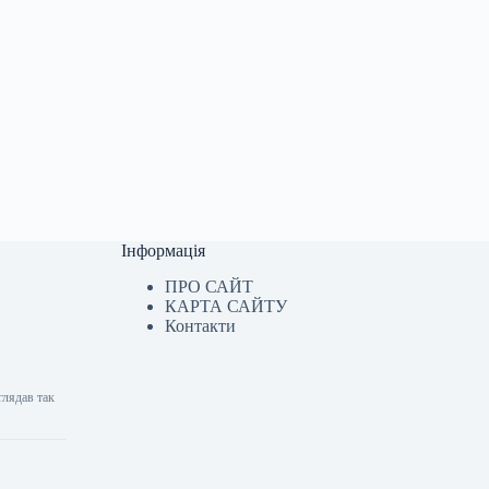
Інформація
ПРО САЙТ
КАРТА САЙТУ
Контакти
глядав так