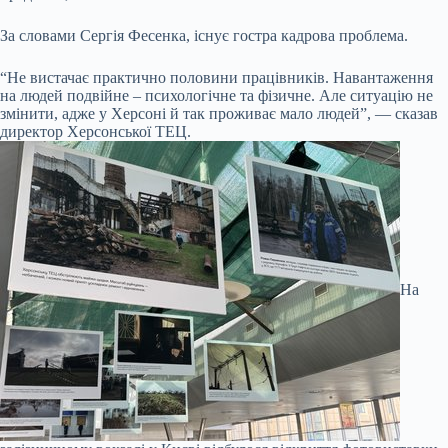
За словами Сергія Фесенка, існує гостра кадрова проблема.
“Не вистачає практично половини працівників. Навантаження
на людей подвійне – психологічне та фізичне. Але ситуацію не
змінити, адже у Херсоні й так проживає мало людей”, — сказав
директор Херсонської ТЕЦ.
На