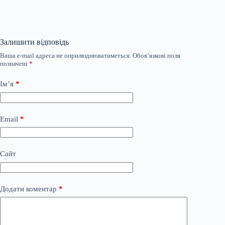
Залишити відповідь
Ваша e-mail адреса не оприлюднюватиметься.
Обов’язкові поля
позначені
*
Ім’я
*
Email
*
Сайт
Додати коментар
*