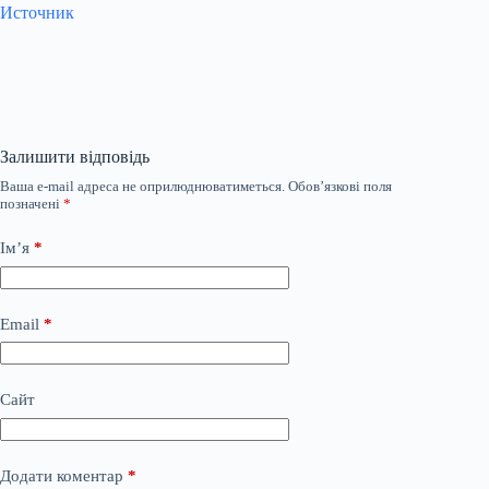
Источник
Залишити відповідь
Ваша e-mail адреса не оприлюднюватиметься.
Обов’язкові поля
позначені
*
Ім’я
*
Email
*
Сайт
Додати коментар
*