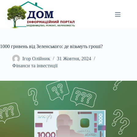
Перейти
до
вмісту
1000 гривень від Зеленського: де візьмуть гроші?
Ігор Олійник
31 Жовтня, 2024
Фінанси та інвестиції