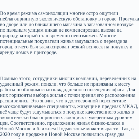
Во время режима самоизоляции многие остро ощутили
неблагоприятную экологическую обстановку в городе. Прогулка
во дворе или до ближайшего магазина в загазованном воздухе
по пыльным улицам никак не компенсировала выезда на
природу, который стал временно невозможен. Многие
потенциальные покупатели жилья задумались о переезде за
город, отчего был зафиксирован резкий всплеск на покупку и
аренду домов в пригороде.
Помимо этого, сотрудники многих компаний, переведенных на
удаленный режим, поняли, что больше не привязаны к месту
работы необходимостью каждодневного посещения офиса. Для
них горизонты выбора жилья с точки зрения его расположения
расширились. Это значит, что в долгосрочной перспективе
высокооплачиваемые специалисты, живущие в пределах МКАД,
всё чаще будут задумываться о покупке качественного жилья в
экологически благоприятных локациях с умеренным уровнем
цен. Соответственно, предложение жилья бизнес-класса в
Новой Москве и ближнем Подмосковье может вырасти. Так, в
2020 году в продаже в Новой Москве появились сразу два