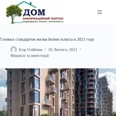
Перейти
до
вмісту
5 новых стандартов жилья бизнес-класса в 2021 году
Ігор Олійник
10 Лютого, 2021
Фінанси та інвестиції