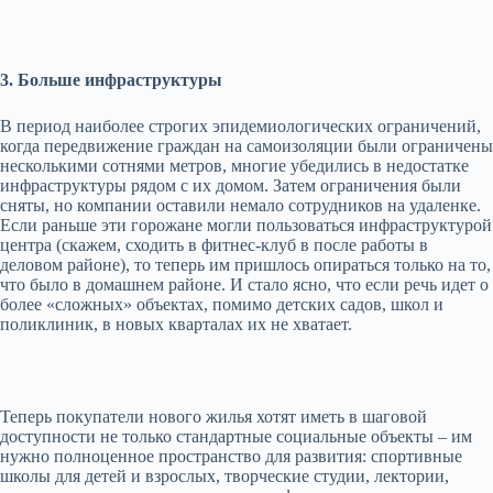
3. Больше инфраструктуры
В период наиболее строгих эпидемиологических ограничений,
когда передвижение граждан на самоизоляции были ограничены
несколькими сотнями метров, многие убедились в недостатке
инфраструктуры рядом с их домом. Затем ограничения были
сняты, но компании оставили немало сотрудников на удаленке.
Если раньше эти горожане могли пользоваться инфраструктурой
центра (скажем, сходить в фитнес-клуб в после работы в
деловом районе), то теперь им пришлось опираться только на то,
что было в домашнем районе. И стало ясно, что если речь идет о
более «сложных» объектах, помимо детских садов, школ и
поликлиник, в новых кварталах их не хватает.
Теперь покупатели нового жилья хотят иметь в шаговой
доступности не только стандартные социальные объекты – им
нужно полноценное пространство для развития: спортивные
школы для детей и взрослых, творческие студии, лектории,