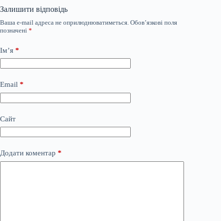
Залишити відповідь
Ваша e-mail адреса не оприлюднюватиметься.
Обов’язкові поля
позначені
*
Ім’я
*
Email
*
Сайт
Додати коментар
*