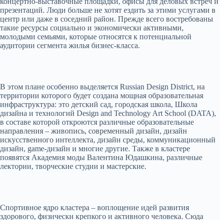
концертно-выставочные площадки, офисы для деловых встреч и
презентаций. Люди больше не хотят ездить за этими услугами в
центр или даже в соседний район. Прежде всего востребованы
такие ресурсы социально и экономически активными,
молодыми семьями, которые относятся к потенциальной
аудитории сегмента жилья бизнес-класса.
В этом плане особенно выделяется Russian Design District, на
территории которого будет создана мощная образовательная
инфраструктура: это детский сад, городская школа, Школа
дизайна и технологий Design and Technology Art School (DATA),
в составе которой откроются различные образовательные
направления – живопись, современный дизайн, дизайн
искусственного интеллекта, дизайн среды, коммуникационный
дизайн, game-дизайн и многие другие. Также в кластере
появятся Академия моды Валентина Юдашкина, различные
лектории, творческие студии и мастерские.
Спортивное ядро кластера – воплощение идей развития
здорового, физически крепкого и активного человека. Сюда