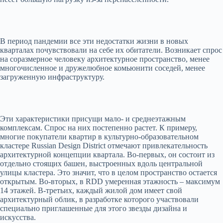
В период пандемии все эти недостатки жизни в новых
кварталах почувствовали на себе их обитатели. Возникает спрос
на соразмерное человеку архитектурное пространство, менее
многочисленное и дружелюбное комьюнити соседей, менее
загруженную инфраструктуру.
Эти характеристики присущи мало- и среднеэтажным
комплексам. Спрос на них постепенно растет. К примеру,
многие покупатели квартир в культурно-образовательном
кластере Russian Design District отмечают привлекательность
архитектурной концепции квартала. Во-первых, он состоит из
отдельно стоящих башен, выстроенных вдоль центральной
улицы кластера. Это значит, что в целом пространство остается
открытым. Во-вторых, в RDD умеренная этажность – максимум
14 этажей. В-третьих, каждый жилой дом имеет свой
архитектурный облик, в разработке которого участвовали
специально приглашенные для этого звезды дизайна и
искусства.