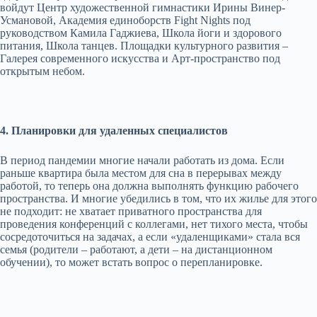
войдут Центр художественной гимнастики Ирины Винер-
Усмановой, Академия единоборств Fight Nights под
руководством Камила Гаджиева, Школа йоги и здорового
питания, Школа танцев. Площадки культурного развития –
Галерея современного искусства и Арт-пространство под
открытым небом.
4. Планировки для удаленных специалистов
В период пандемии многие начали работать из дома. Если
раньше квартира была местом для сна в перерывах между
работой, то теперь она должна выполнять функцию рабочего
пространства. И многие убедились в том, что их жилье для этого
не подходит: не хватает приватного пространства для
проведения конференций с коллегами, нет тихого места, чтобы
сосредоточиться на задачах, а если «удаленщиками» стала вся
семья (родители – работают, а дети – на дистанционном
обучении), то может встать вопрос о перепланировке.