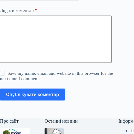
Додати коментар
*
Save my name, email and website in this browser for the
next time I comment.
Опублікувати коментар
Про сайт
Останні новини
Інформ
П