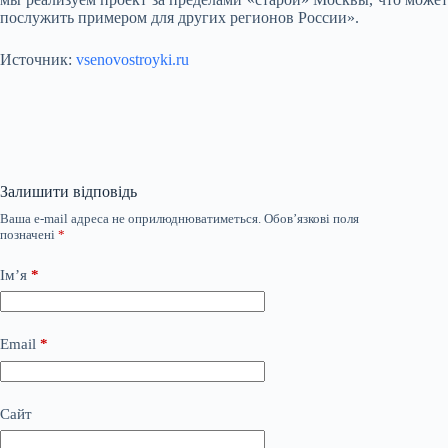
послужить примером для других регионов России».
Источник:
vsenovostroyki.ru
Залишити відповідь
Ваша e-mail адреса не оприлюднюватиметься.
Обов’язкові поля
позначені
*
Ім’я
*
Email
*
Сайт