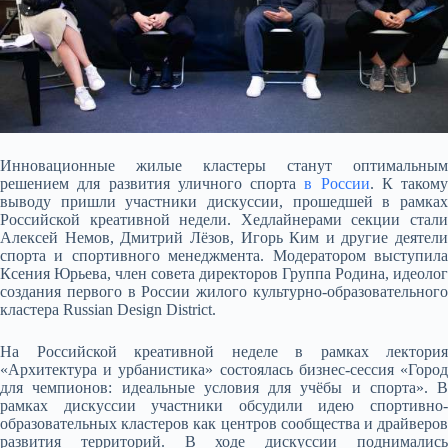
Инновационные жилые кластеры станут оптимальным
решением для развития уличного спорта
в России
. К такому
выводу пришли участники дискуссии, прошедшей в рамках
Российской креативной недели. Хедлайнерами секции стали
Алексей Немов, Дмитрий Лёзов, Игорь Ким и другие
деятели
спорта и спортивного менеджмента. Модератором выступила
Ксения Юрьева, член совета директоров Группа Родина, идеолог
создания первого в России жилого культурно-образовательного
кластера Russian Design District.
На Российской креативной неделе в рамках лектория
«Архитектура и урбанистика» состоялась бизнес-сессия «Город
для чемпионов: идеальные условия для учёбы и спорта». В
рамках дискуссии участники обсудили идею спортивно-
образовательных кластеров как центров сообщества и драйверов
развития территорий. В ходе дискуссии поднимались