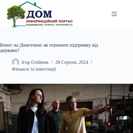
Перейти
до
вмісту
Бізнес на Донеччині: як отримати підтримку від
держави?
Ігор Олійник
28 Серпня, 2024
Фінанси та інвестиції