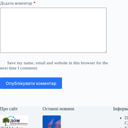
Додати коментар
*
Save my name, email and website in this browser for the
next time I comment.
Опублікувати коментар
Про сайт
Останні новини
Інформ
П
С